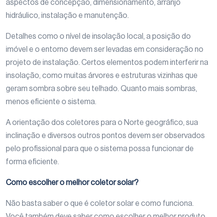
aspectos de concepção, dimensionamento, arranjo
hidráulico, instalação e manutenção.
Detalhes como o nível de insolação local, a posição do
imóvel e o entorno devem ser levadas em consideração no
projeto de instalação. Certos elementos podem interferir na
insolação, como muitas árvores e estruturas vizinhas que
geram sombra sobre seu telhado. Quanto mais sombras,
menos eficiente o sistema.
A orientação dos coletores para o Norte geográfico, sua
inclinação e diversos outros pontos devem ser observados
pelo profissional para que o sistema possa funcionar de
forma eficiente.
Como escolher o melhor coletor solar?
Não basta saber o que é coletor solar e como funciona.
Você também deve saber como escolher o melhor produto.