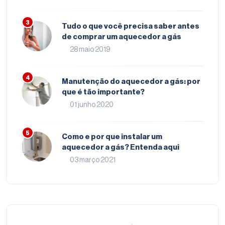
Tudo o que você precisa saber antes
de comprar um aquecedor a gás
28 maio 2019
Manutenção do aquecedor a gás: por
que é tão importante?
01 junho 2020
Como e por que instalar um
aquecedor a gás? Entenda aqui
03 março 2021