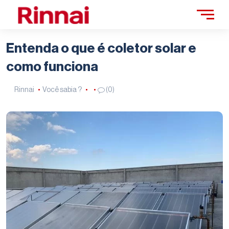
Entenda o que é coletor solar e
como funciona
Rinnai
Você sabia ?
(0)