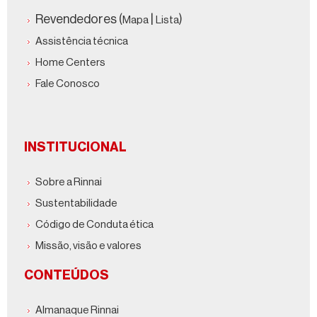
Revendedores (
|
)
Mapa
Lista
Assistência técnica
Home Centers
Fale Conosco
INSTITUCIONAL
Sobre a Rinnai
Sustentabilidade
Código de Conduta ética
Missão, visão e valores
CONTEÚDOS
Almanaque Rinnai