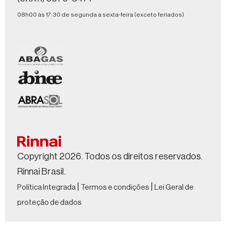
08h00 às 17:30 de segunda a sexta-feira (exceto feriados)
Copyright 2026. Todos os direitos reservados.
Rinnai Brasil.
|
|
Política Integrada
Termos e condições
Lei Geral de
proteção de dados