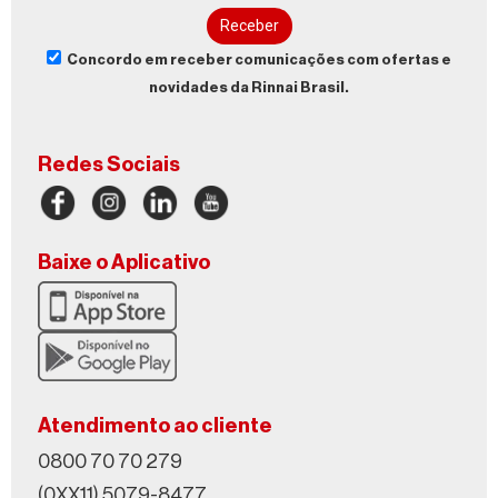
Receber
Concordo em receber comunicações com ofertas e
novidades da Rinnai Brasil.
Redes Sociais
Baixe o Aplicativo
Atendimento ao cliente
0800 70 70 279
(0XX11) 5079-8477